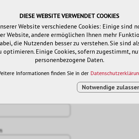
DIESE WEBSITE VERWENDET COOKIES
Warenkorb
Merklisten
Login
DE
nserer Website verschiedene Cookies: Einige sind 
der Website, andere ermöglichen Ihnen mehr Funktio
Produkte
Lösungen
Dienstleistu
bei, die Nutzenden besser zu verstehen. Sie sind al
u optimieren. Einige Cookies, sofern zugestimmt, n
personenbezogene Daten.
eitere Informationen finden Sie in der
Datenschutzerkläru
Notwendige zulasse
n