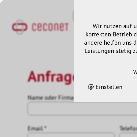
Wir nutzen auf u
korrekten Betrieb 
andere helfen uns da
Leistungen stetig z
Anfrage
W
Einstellen
Name oder Firma *
Email *
Telefo