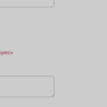
jektiv