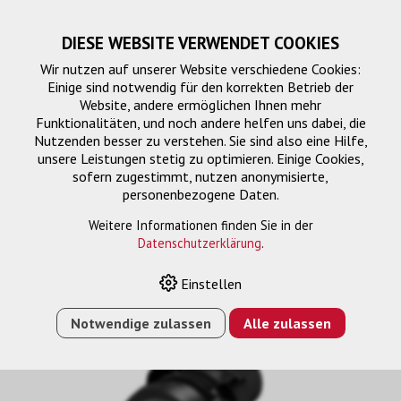
DIESE WEBSITE VERWENDET COOKIES
Wir nutzen auf unserer Website verschiedene Cookies:
Einige sind notwendig für den korrekten Betrieb der
Website, andere ermöglichen Ihnen mehr
Funktionalitäten, und noch andere helfen uns dabei, die
Nutzenden besser zu verstehen. Sie sind also eine Hilfe,
unsere Leistungen stetig zu optimieren. Einige Cookies,
sofern zugestimmt, nutzen anonymisierte,
personenbezogene Daten.
Weitere Informationen finden Sie in der
Datenschutzerklärung
.
HOME
›
E-SHOP
›
ELPLM08 MITTLERES ZOOMOBJEKTIV
Einstellen
Notwendige zulassen
Alle zulassen