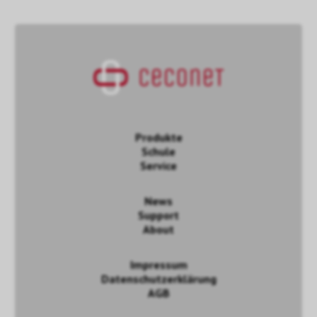
Produkte
Schule
Service
News
Support
About
Impressum
Datenschutzerklärung
AGB