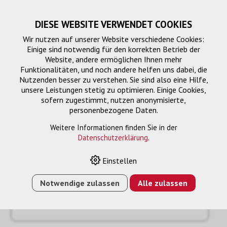
DIESE WEBSITE VERWENDET COOKIES
Wir nutzen auf unserer Website verschiedene Cookies:
Einige sind notwendig für den korrekten Betrieb der
Website, andere ermöglichen Ihnen mehr
Funktionalitäten, und noch andere helfen uns dabei, die
Nutzenden besser zu verstehen. Sie sind also eine Hilfe,
unsere Leistungen stetig zu optimieren. Einige Cookies,
sofern zugestimmt, nutzen anonymisierte,
personenbezogene Daten.
Anfrage
« Zurück
Weitere Informationen finden Sie in der
Datenschutzerklärung
.
Name oder Firma *
Einstellen
Notwendige zulassen
Alle zulassen
Email *