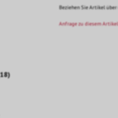
Beziehen Sie Artikel über
Anfrage zu diesem Artikel
behör (18)