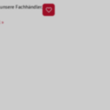
 unsere Fachhändler.
 »