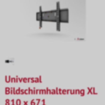
Universal
Bildschirmhalterung XL
810 x 671