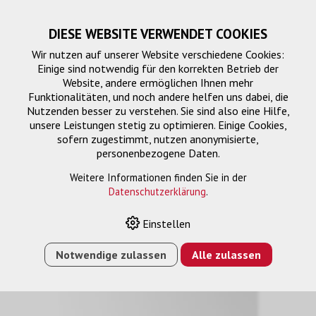
DIESE WEBSITE VERWENDET COOKIES
Wir nutzen auf unserer Website verschiedene Cookies:
Einige sind notwendig für den korrekten Betrieb der
Website, andere ermöglichen Ihnen mehr
Funktionalitäten, und noch andere helfen uns dabei, die
Nutzenden besser zu verstehen. Sie sind also eine Hilfe,
unsere Leistungen stetig zu optimieren. Einige Cookies,
sofern zugestimmt, nutzen anonymisierte,
personenbezogene Daten.
Montagelösung
Weitere Informationen finden Sie in der
Datenschutzerklärung
.
Einstellen
HOME
›
E-SHOP
›
MONTAGELÖSUNG
›
UNIVERSAL
BILDSCHIRMHALTERUNG XL 810 X 671
Notwendige zulassen
Alle zulassen