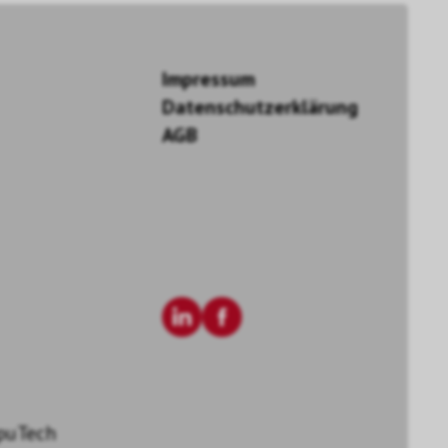
Impressum
Datenschutzerklärung
AGB
puTech