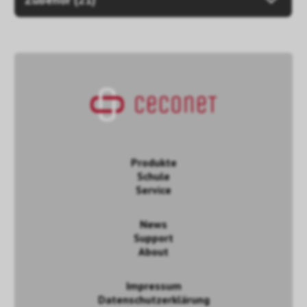
Produkte
Schule
Service
News
Support
About
Impressum
Datenschutzerklärung