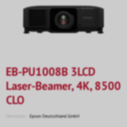
EB-PU1008B 3LCD
Laser-Beamer, 4K, 8500
CLO
Hersteller:
Epson Deutschland GmbH