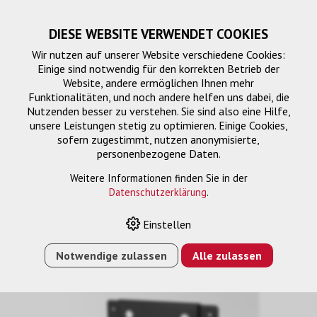
DIESE WEBSITE VERWENDET COOKIES
Wir nutzen auf unserer Website verschiedene Cookies:
Einige sind notwendig für den korrekten Betrieb der
Website, andere ermöglichen Ihnen mehr
Funktionalitäten, und noch andere helfen uns dabei, die
Nutzenden besser zu verstehen. Sie sind also eine Hilfe,
unsere Leistungen stetig zu optimieren. Einige Cookies,
sofern zugestimmt, nutzen anonymisierte,
personenbezogene Daten.
Montagelösung
Weitere Informationen finden Sie in der
Datenschutzerklärung
.
Einstellen
HOME
›
E-SHOP
›
MONTAGELÖSUNG
›
WANDHALTERUNG
L&S5
Notwendige zulassen
Alle zulassen